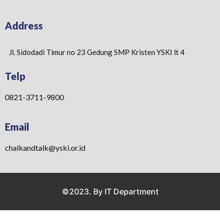
Address
Jl. Sidodadi Timur no 23 Gedung SMP Kristen YSKI lt 4
Telp
0821-3711-9800
Email
chalkandtalk@yski.or.id
©2023. By IT Department