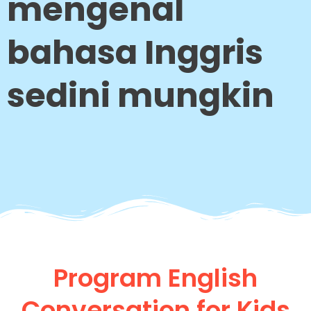
mengenal
bahasa Inggris
sedini mungkin
Program English
Conversation for Kids