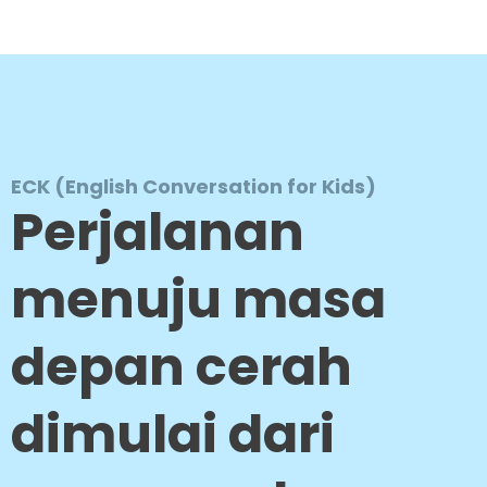
Lewati
ke
konten
ECK (English Conversation for Kids)
Perjalanan
menuju masa
depan cerah
dimulai dari